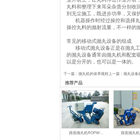
丸料和整理下来耳朵杂质分别收
到无尘施工，既进步功率，又保
机器操作时经过操控和选择丸料
操控丸料的抛射流量，不一样的
常见的移动式抛丸设备的组成
移动式抛丸设备正是在抛丸工艺
的抛丸设备通常由抛丸机和配套
以是分开的，也可以是一体的。
下一篇：
抛丸机的保养规程
上一篇：
抛丸设备
推荐产品
路面抛丸机ROPW-...
路面抛丸机RO