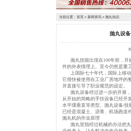
当前位置：
首页
»
新闻资讯
»
抛丸知识
抛丸设备
发
抛丸技能出现在100年前，开
件的外表情理上。至今仍然是重
上国际七十年代，国际上移动式
它很快被使用在工业厂房地坪的
并直接引导了职业规范的设定。
抛丸设备经过进一步的开展，功
从开始的简略的手扶设备已经开
水平缓垂直等类型。抛丸设备/
已经是混凝土、沥青、机场跑道
抛丸机的作业原理
抛丸室指经过机械的办法把丸料
业外表上，让丸料冲击作业外表