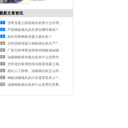
最新文章资讯
沥青混凝土路面抛丸机有什么作用...
平面钢板抛丸机应用在哪些领域？
如何采购钢板混凝土抛丸机？
怎样选择混凝土钢板抛丸机生产厂...
厂家怎样考察选择移动钢板储油罐...
油罐钢板移动抛丸机有什么优势作...
怎样选到靠谱的移动路面混凝土抛...
相比人工除锈，油罐抛丸机怎么样...
钢板油罐抛丸机行走速度是多少？...
油罐钢板抛丸机有什么使用注意事...