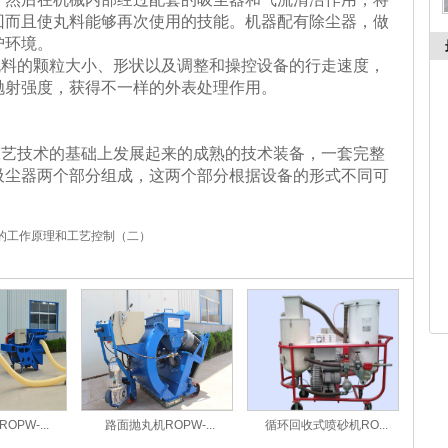
回而且使丸料能够再次使用的技能。机器配有除尘器，做
护环境。
的颗粒大小、形状以及调整和操控设备的行走速度，
抛射强度，获得不一样的外表处理作用。
技术的基础上发展起来的成熟的技术装备，一套完整
吸尘器两个部分组成，这两个部分根据设备的形式不同可
的工作原理和工艺控制（二）
PW-...
路面抛丸机ROPW-...
循环回收式喷砂机RO...