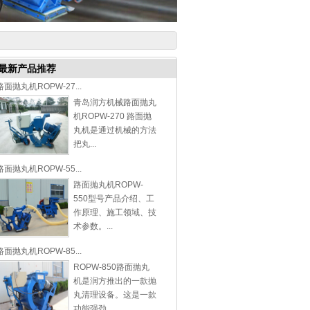
最新产品推荐
路面抛丸机ROPW-27...
青岛润方机械路面抛丸
机ROPW-270 路面抛
丸机是通过机械的方法
把丸...
路面抛丸机ROPW-55...
路面抛丸机ROPW-
550型号产品介绍、工
作原理、施工领域、技
术参数。...
路面抛丸机ROPW-85...
ROPW-850路面抛丸
机是润方推出的一款抛
丸清理设备。这是一款
功能强劲...