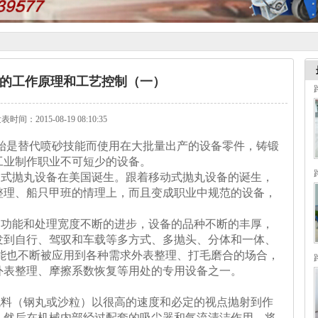
的工作原理和工艺控制（一）
表时间：2015-08-19 08:10:35
始是替代喷砂技能而使用在大批量出产的设备零件，铸锻
工业制作职业不可短少的设备。
抛丸设备在美国诞生。跟着移动式抛丸设备的诞生，
整理、船只甲班的情理上，而且变成职业中规范的设备，
能和处理宽度不断的进步，设备的品种不断的丰厚，
发到自行、驾驭和车载等多方式、多抛头、分体和一体、
技能也不断被应用到各种需求外表整理、打毛磨合的场合，
外表整理、摩擦系数恢复等用处的专用设备之一。
（钢丸或沙粒）以很高的速度和必定的视点抛射到作
，然后在机械内部经过配套的吸尘器和气流清洁作用，将