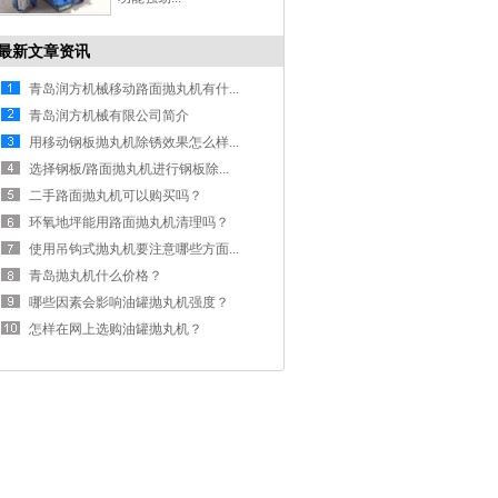
最新文章资讯
青岛润方机械移动路面抛丸机有什...
青岛润方机械有限公司简介
用移动钢板抛丸机除锈效果怎么样...
选择钢板/路面抛丸机进行钢板除...
二手路面抛丸机可以购买吗？
环氧地坪能用路面抛丸机清理吗？
使用吊钩式抛丸机要注意哪些方面...
青岛抛丸机什么价格？
哪些因素会影响油罐抛丸机强度？
怎样在网上选购油罐抛丸机？