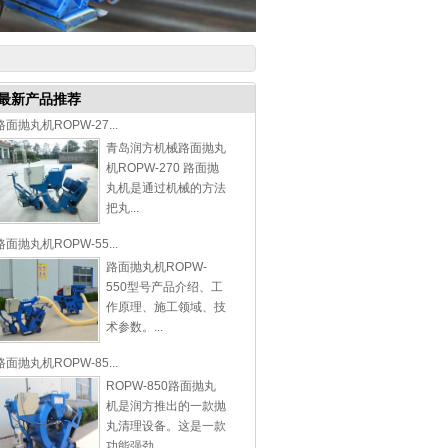
最新产品推荐
路面抛丸机ROPW-27...
青岛润方机械路面抛丸
机ROPW-270 路面抛
丸机是通过机械的方法
把丸...
路面抛丸机ROPW-55...
路面抛丸机ROPW-
550型号产品介绍、工
作原理、施工领域、技
术参数。...
路面抛丸机ROPW-85...
ROPW-850路面抛丸
机是润方推出的一款抛
丸清理设备。这是一款
功能强劲...