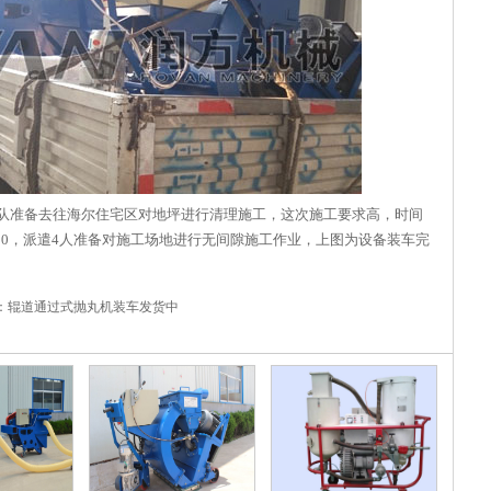
工队准备去往海尔住宅区对地坪进行清理施工，这次施工要求高，时间
550，派遣4人准备对施工场地进行无间隙施工作业，上图为设备装车完
：
辊道通过式抛丸机装车发货中