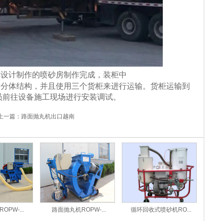
设计制作的喷砂房制作完成，装柜中
体结构，并且使用三个货柜来进行运输。货柜运输到
员前往设备施工现场进行安装调试。
上一篇：
路面抛丸机出口越南
PW-...
路面抛丸机ROPW-...
循环回收式喷砂机RO...