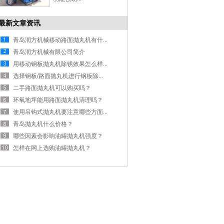
最新文章资讯
青岛润方机械移动路面抛丸机有什...
青岛润方机械有限公司简介
用移动钢板抛丸机除锈效果怎么样...
选择钢板/路面抛丸机进行钢板除...
二手路面抛丸机可以购买吗？
环氧地坪能用路面抛丸机清理吗？
使用吊钩式抛丸机要注意哪些方面...
青岛抛丸机什么价格？
哪些因素会影响油罐抛丸机强度？
怎样在网上选购油罐抛丸机？