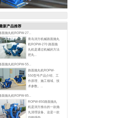
最新产品推荐
路面抛丸机ROPW-27...
青岛润方机械路面抛丸
机ROPW-270 路面抛
丸机是通过机械的方法
把丸...
路面抛丸机ROPW-55...
路面抛丸机ROPW-
550型号产品介绍、工
作原理、施工领域、技
术参数。...
路面抛丸机ROPW-85...
ROPW-850路面抛丸
机是润方推出的一款抛
丸清理设备。这是一款
功能强劲...