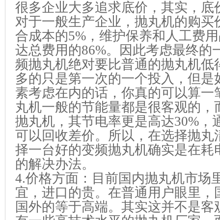
很多企业大多追求底价，其实，底
对于一般生产企业，抛丸机的购买
合成本的5%，维护保养和人工费用
达总费用的86%。因此考虑最终的
频抛丸机绝对要比普通的抛丸机低
多的只是第一次的一个投入，但是
素考虑在内的话，你真的可以算一
丸机一般的节能量都是很客观的，
抛丸机，其节电率更是高达30%，
可以回收差价。所以，在选择抛丸
择一台好的变频抛丸机确实是在耗
的解决办法。
4.价格方面：目前国内抛丸机市场
宜，进口的贵。在普通用户眼里，
国外的等于高端。其实这并不是客