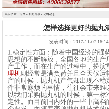
当前位置：
首页
»
新闻资讯
»
公司动态
怎样选择更好的抛丸
发表时间：2017-11-07 16:14
1.稳定性方面：随着中国经济的强
思想的不断解放，全国各地的生产
产工作，而在生产的过程中，扮演
理
机
则经常是满负荷并且全天候运
产的时候，抛丸机产气却出现不稳
件非常麻烦的事情，往往会带来难
以我们采购抛丸机的时候，第一标
定性。而目前国内外的一些中高档
个要求。而随着变频抛丸机技术的