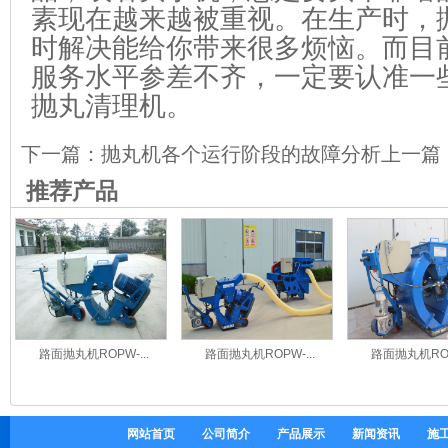
素现在越来越被重视。在生产时，
时解决能给你带来很多烦恼。而目
服务水平参差不齐，一定要认准一
抛丸清理机。
下一篇：
抛丸机各个运行阶段的故障分析
上一篇
推荐产品
路面抛丸机ROPW-...
路面抛丸机ROPW-...
路面抛丸机ROPW
网站首页
公司简介
产品展示
新闻资讯
施