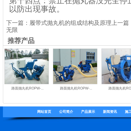
第十四点：禁止在抛丸器没完全停
以防出现事故。
下一篇：
履带式抛丸机的组成结构及原理
上一篇
无限
推荐产品
路面抛丸机ROPW-...
路面抛丸机ROPW-...
路面抛丸机ROPW
网站首页
公司简介
产品展示
新闻资讯
施