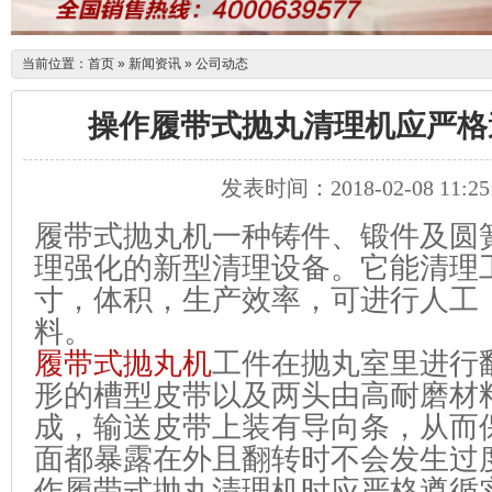
当前位置：
首页
»
新闻资讯
»
公司动态
操作履带式抛丸清理机应严格
发表时间：2018-02-08 11:25
履带式抛丸机一种铸件、锻件及圆
理强化的新型清理设备。它能清理
寸，体积，生产效率，可进行人工
料。
履带式抛丸机
工件在抛丸室里进行
形的槽型皮带以及两头由高耐磨材
成，输送皮带上装有导向条，从而
面都暴露在外且翻转时不会发生过
作履带式抛丸清理机时应严格遵循