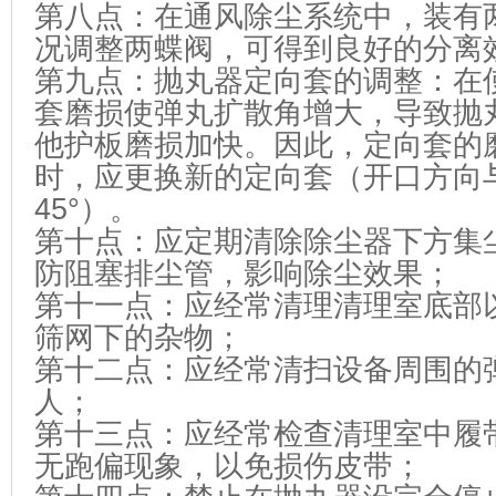
第八点：在通风除尘系统中，装有
况调整两蝶阀，可得到良好的分离
第九点：抛丸器定向套的调整：在
套磨损使弹丸扩散角增大，导致抛
他护板磨损加快。因此，定向套的磨
时，应更换新的定向套（开口方向
45°）。
第十点：应定期清除除尘器下方集
防阻塞排尘管，影响除尘效果；
第十一点：应经常清理清理室底部
筛网下的杂物；
第十二点：应经常清扫设备周围的
人；
第十三点：应经常检查清理室中履
无跑偏现象，以免损伤皮带；