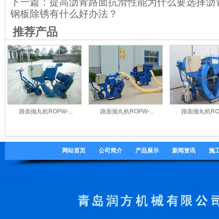
下一篇：
提高沥青路面抗滑性能为什么要选择沥
钢板除锈有什么好办法？
推荐产品
路面抛丸机ROPW-...
路面抛丸机ROPW-...
路面抛丸机ROPW
网站首页
公司简介
产品展示
新闻资讯
施