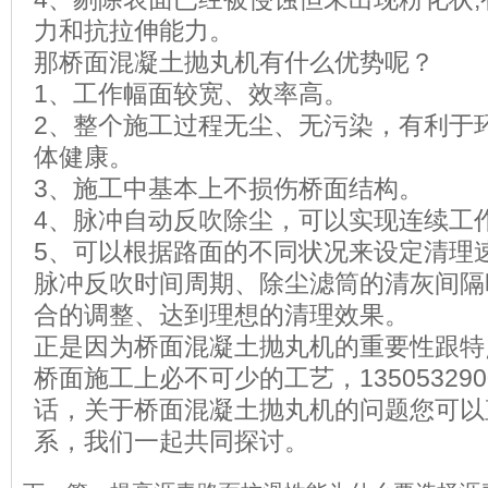
力和抗拉伸能力。
那桥面混凝土抛丸机有什么优势呢？
1
、工作幅面较宽、效率高。
2
、整个施工过程无尘、无污染，有利于
体健康。
3
、施工中基本上不损伤桥面结构。
4
、脉冲自动反吹除尘，可以实现连续工
5
、可以根据路面的不同状况来设定清理
脉冲反吹时间周期、除尘滤筒的清灰间隔
合的调整、达到理想的清理效果。
正是因为桥面混凝土抛丸机的重要性跟特
桥面施工上必不可少的工艺，
135053290
话，关于桥面混凝土抛丸机的问题您可以
系，我们一起共同探讨。