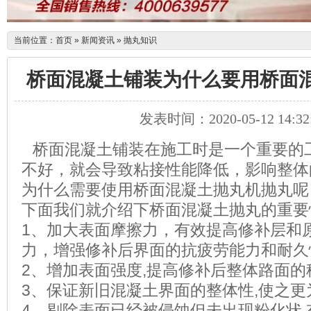
当前位置：
首页
»
新闻资讯
»
抛丸知识
桥面混凝土铺装为什么要用桥面
发表时间：2020-05-12 14:32
桥面混凝土铺装在施工时是一个重要的
不好，就会导致粘接性能降低，影响整体
为什么需要使用桥面混凝土抛丸机抛丸呢
下面我们就介绍下桥面混凝土抛丸的重要
1
、加大表面摩擦力，有效提高修补层和
力，增强修补后界面的抗疲劳能力和耐久
2
、增加表面强度
,
提高修补后整体路面的
3
、保证新旧混凝土界面的整体性
,
使之更
4
、剔除表面已经被侵蚀但未出现粉化状
,