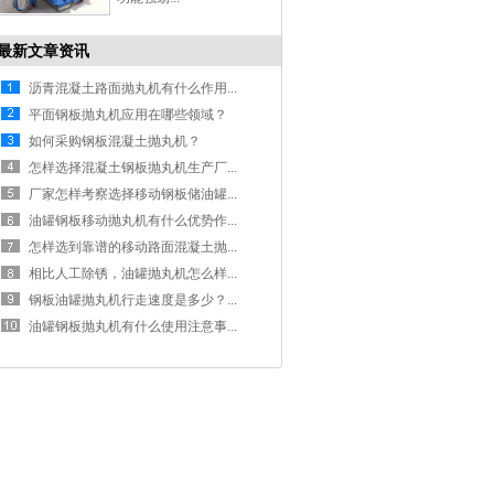
最新文章资讯
沥青混凝土路面抛丸机有什么作用...
平面钢板抛丸机应用在哪些领域？
如何采购钢板混凝土抛丸机？
怎样选择混凝土钢板抛丸机生产厂...
厂家怎样考察选择移动钢板储油罐...
油罐钢板移动抛丸机有什么优势作...
怎样选到靠谱的移动路面混凝土抛...
相比人工除锈，油罐抛丸机怎么样...
钢板油罐抛丸机行走速度是多少？...
油罐钢板抛丸机有什么使用注意事...