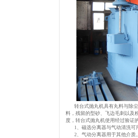
转台式抛丸机具有丸料与除尘再
料，残留的型砂、飞边毛刺以及
度，转台式抛丸机使用经过验证
1、磁选分离器与气动清洗可用
2、气动分离器用于其他介质。