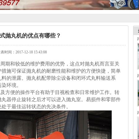
式抛丸机的优点有哪些？
表时间：2017-12-18 15:43:08
期和较低的维护费用的优势，这点对抛丸机而言至关
护措施可保证抛丸机的耐磨性能和维护的方便快捷，简单
丸料的泄露。抛丸机配带除尘设备和闭环式丸料输送系
污染环境。
方便的操作平台有助于目视检查和日常维护工作。转
抛丸器停止旋转之后才可以进入抛丸室。易损件和零部件
统处于最佳运转状态的先决条件。