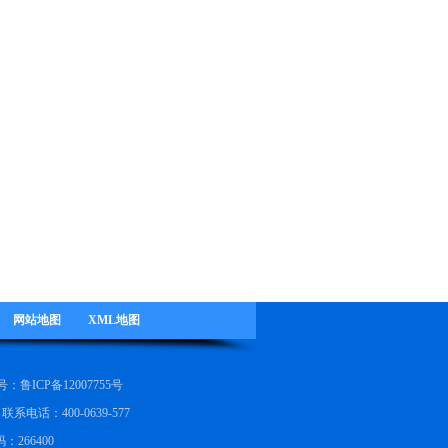
网站地图
XML地图
号：
鲁ICP备12007755号
联系电话：400-0639-577
：266400