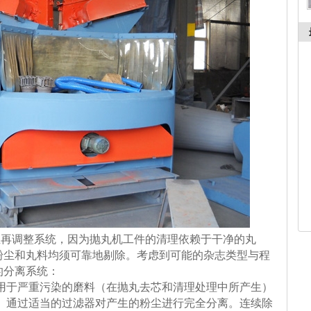
调整系统，因为抛丸机工件的清理依赖于干净的丸
粉尘和丸料均须可靠地剔除。考虑到可能的杂志类型与程
的分离系统：
于严重污染的磨料（在抛丸去芯和清理处理中所产生）
通过适当的过滤器对产生的粉尘进行完全分离。连续除