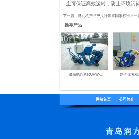
尘可保证高效运转，防止环境污
下一篇：
抛丸机产品应执行哪些国家标准
上一
推荐产品
路面抛丸机ROPW-...
路面抛丸机RO
网站首页
公司简介