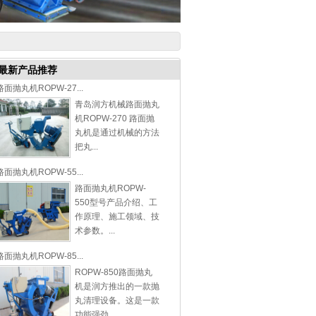
最新产品推荐
路面抛丸机ROPW-27...
青岛润方机械路面抛丸
机ROPW-270 路面抛
丸机是通过机械的方法
把丸...
路面抛丸机ROPW-55...
路面抛丸机ROPW-
550型号产品介绍、工
作原理、施工领域、技
术参数。...
路面抛丸机ROPW-85...
ROPW-850路面抛丸
机是润方推出的一款抛
丸清理设备。这是一款
功能强劲...