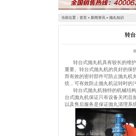
当前位置：
首页
»
新闻资讯
»
抛丸知识
转台
发
转台式抛丸机具有较长的维护周
重要。转台式抛丸机的良好的保
而有效的密封部件可防止抛丸机
统，可有效防止抛丸机运转时的
转台式抛丸机独特的机械结构及
台式抛丸机保证只有设备关闭且
以及售后服务是保证抛丸清理系