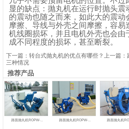
几乎不需要预留电机的位置。不过
显的缺点：抛丸机在运行时抛头震
的震动也随之而来，如此大的震动
摩擦、导线与外壳之间摩擦，容易
机线圈损坏，并且电机外壳也会由
成不同程度的损坏，甚至断裂。
下一篇：
转台式抛丸机的优点有哪些？
上一篇：
三种情况
推荐产品
路面抛丸机ROPW-...
路面抛丸机ROPW-...
路面抛丸机ROPW